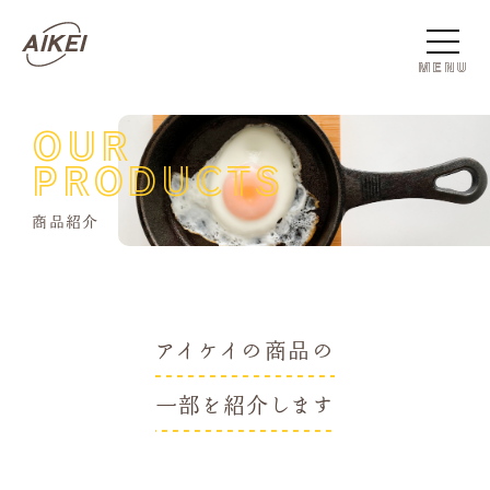
MENU
OUR
PRODUCTS
商品紹介
アイケイの商品の
一部を紹介します