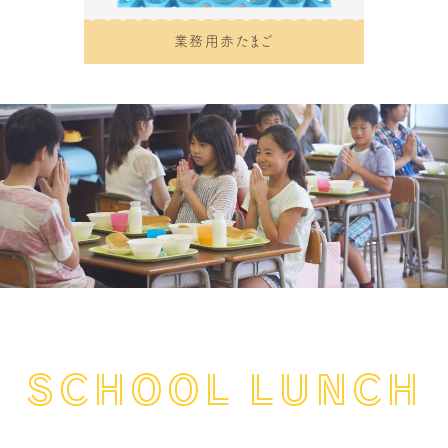
業務用赤たまご
SCHOOL LUNCH