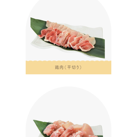
鶏肉（平切り）