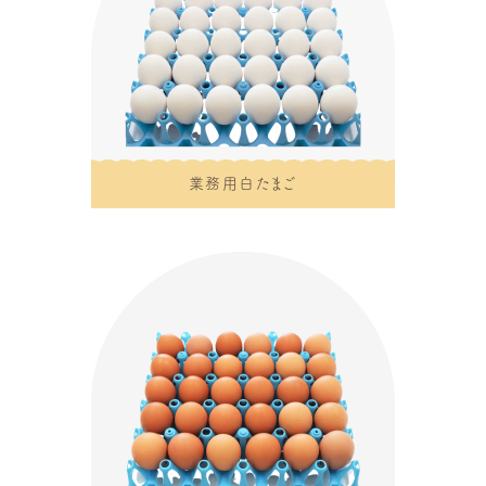
業務用白たまご