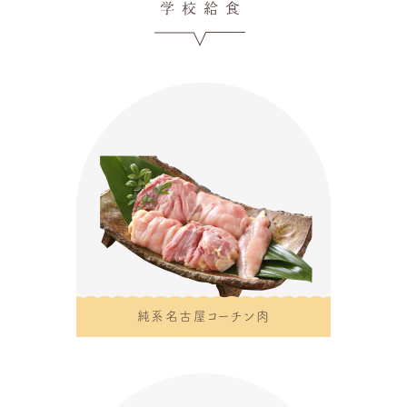
学校給食
純系名古屋コーチン肉