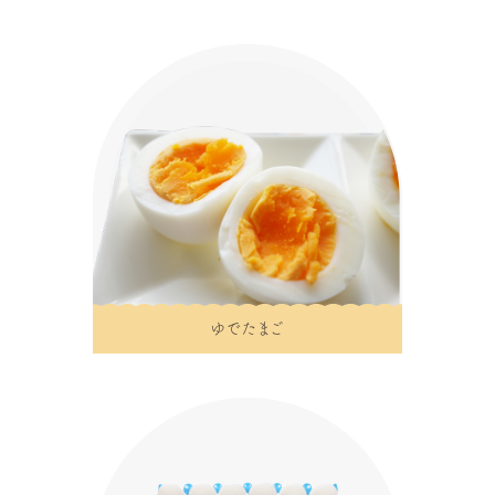
ゆでたまご